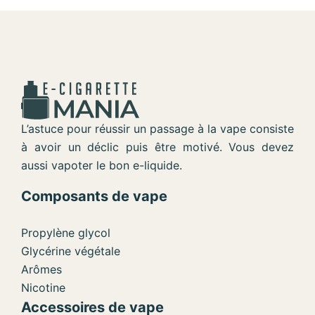
L’astuce pour réussir un passage à la vape consiste
à avoir un déclic puis être motivé. Vous devez
aussi vapoter le bon e-liquide.
Composants de vape
Propylène glycol
Glycérine végétale
Arômes
Nicotine
Accessoires de vape