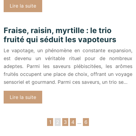
Lire la suite
Fraise, raisin, myrtille : le trio
fruité qui séduit les vapoteurs
Le vapotage, un phénomène en constante expansion,
est devenu un véritable rituel pour de nombreux
adeptes. Parmi les saveurs plébiscitées, les arômes
fruités occupent une place de choix, offrant un voyage
sensoriel et gourmand. Parmi ces saveurs, un trio se…
Lire la suite
1
2
3
4
…
6