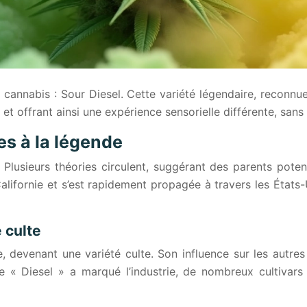
 cannabis : Sour Diesel. Cette variété légendaire, reconn
 offrant ainsi une expérience sensorielle différente, sans
nes à la légende
. Plusieurs théories circulent, suggérant des parents po
lifornie et s’est rapidement propagée à travers les États-
 culte
devenant une variété culte. Son influence sur les autres
« Diesel » a marqué l’industrie, de nombreux cultivars 