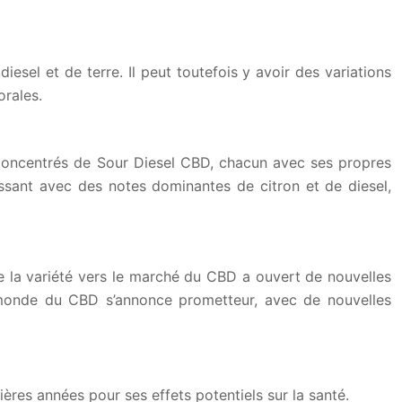
esel et de terre. Il peut toutefois y avoir des variations
orales.
 concentrés de Sour Diesel CBD, chacun avec ses propres
ssant avec des notes dominantes de citron et de diesel,
e la variété vers le marché du CBD a ouvert de nouvelles
le monde du CBD s’annonce prometteur, avec de nouvelles
ères années pour ses effets potentiels sur la santé.