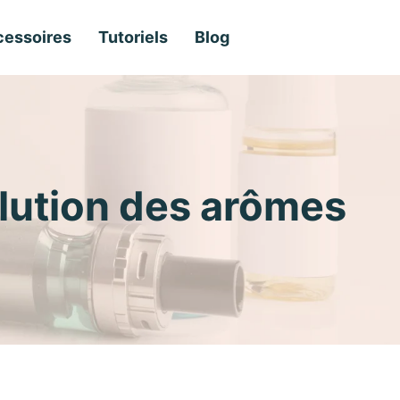
essoires
Tutoriels
Blog
olution des arômes