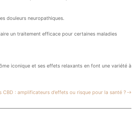
les douleurs neuropathiques.
faire un traitement efficace pour certaines maladies
ôme iconique et ses effets relaxants en font une variété à
 CBD : amplificateurs d’effets ou risque pour la santé ?