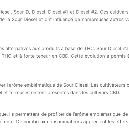
iesel, Sour D, Diesel, Diesel #1 et Diesel #2. Ces cultivar
é de la Sour Diesel et ont influencé de nombreuses autres 
s alternatives aux produits à base de THC. Sour Diesel n’
 THC et à forte teneur en CBD. Cette évolution a permis à 
r l’arôme emblématique de Sour Diesel. Les cultivateurs on
el et terreuses restent présentes dans les cultivars CBD.
ue. Ils permettent de profiter de l’arôme emblématique de 
étente. De nombreux consommateurs apprécient les effets du