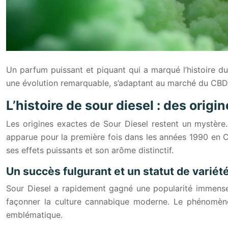
Un parfum puissant et piquant qui a marqué l’histoire du
une évolution remarquable, s’adaptant au marché du CBD et
L’histoire de sour diesel : des origi
Les origines exactes de Sour Diesel restent un mystère
apparue pour la première fois dans les années 1990 en Ca
ses effets puissants et son arôme distinctif.
Un succès fulgurant et un statut de variété
Sour Diesel a rapidement gagné une popularité immense, 
façonner la culture cannabique moderne. Le phénomène 
emblématique.