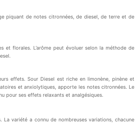
ge piquant de notes citronnées, de diesel, de terre et de
s et florales. L’arôme peut évoluer selon la méthode de
esel.
rs effets. Sour Diesel est riche en limonène, pinène et
atoires et anxiolytiques, apporte les notes citronnées. Le
nu pour ses effets relaxants et analgésiques.
s. La variété a connu de nombreuses variations, chacune