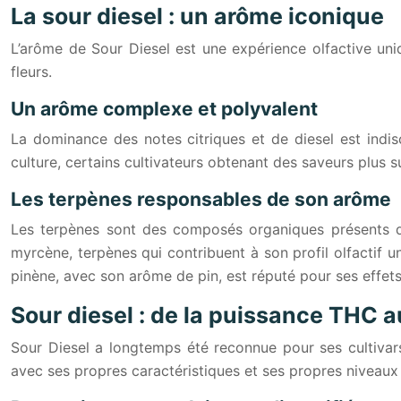
La sour diesel : un arôme iconique
L’arôme de Sour Diesel est une expérience olfactive uniq
fleurs.
Un arôme complexe et polyvalent
La dominance des notes citriques et de diesel est indi
culture, certains cultivateurs obtenant des saveurs plus s
Les terpènes responsables de son arôme
Les terpènes sont des composés organiques présents dan
myrcène, terpènes qui contribuent à son profil olfactif u
pinène, avec son arôme de pin, est réputé pour ses effets
Sour diesel : de la puissance THC 
Sour Diesel a longtemps été reconnue pour ses cultivar
avec ses propres caractéristiques et ses propres niveau