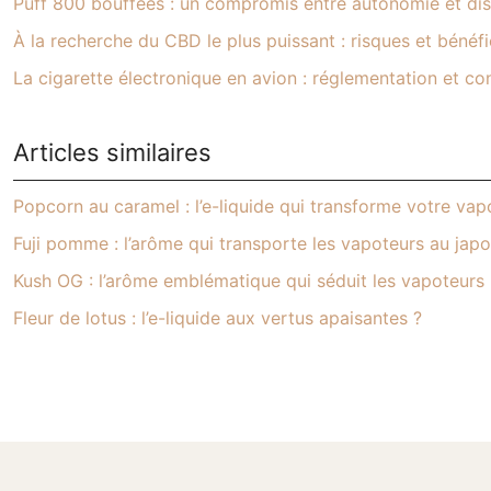
Puff 800 bouffées : un compromis entre autonomie et dis
À la recherche du CBD le plus puissant : risques et bénéf
La cigarette électronique en avion : réglementation et con
Articles similaires
Popcorn au caramel : l’e-liquide qui transforme votre va
Fuji pomme : l’arôme qui transporte les vapoteurs au jap
Kush OG : l’arôme emblématique qui séduit les vapoteurs
Fleur de lotus : l’e-liquide aux vertus apaisantes ?