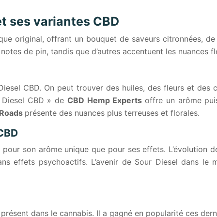
 et ses variantes CBD
ue original, offrant un bouquet de saveurs citronnées, de di
 notes de pin, tandis que d’autres accentuent les nuances fl
iesel CBD. On peut trouver des huiles, des fleurs et des
ur Diesel CBD » de
CBD Hemp Experts
offre un arôme pui
 Roads
présente des nuances plus terreuses et florales.
 CBD
 pour son arôme unique que pour ses effets. L’évolution d
sans effets psychoactifs. L’avenir de Sour Diesel dans 
ésent dans le cannabis. Il a gagné en popularité ces derni