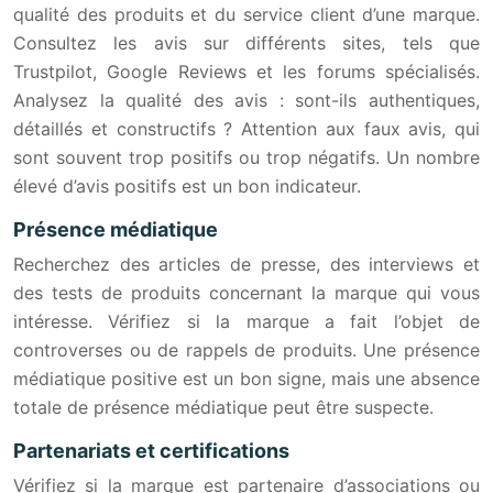
qualité des produits et du service client d’une marque.
Consultez les avis sur différents sites, tels que
Trustpilot, Google Reviews et les forums spécialisés.
Analysez la qualité des avis : sont-ils authentiques,
détaillés et constructifs ? Attention aux faux avis, qui
sont souvent trop positifs ou trop négatifs. Un nombre
élevé d’avis positifs est un bon indicateur.
Présence médiatique
Recherchez des articles de presse, des interviews et
des tests de produits concernant la marque qui vous
intéresse. Vérifiez si la marque a fait l’objet de
controverses ou de rappels de produits. Une présence
médiatique positive est un bon signe, mais une absence
totale de présence médiatique peut être suspecte.
Partenariats et certifications
Vérifiez si la marque est partenaire d’associations ou