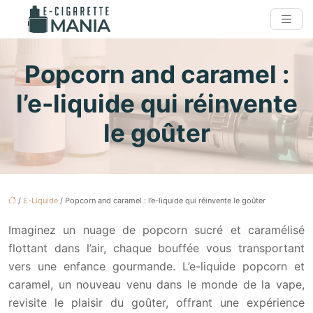
Popcorn and caramel :
l’e-liquide qui réinvente
le goûter
/
E-Liquide
/ Popcorn and caramel : l’e-liquide qui réinvente le goûter
Imaginez un nuage de popcorn sucré et caramélisé
flottant dans l’air, chaque bouffée vous transportant
vers une enfance gourmande. L’e-liquide popcorn et
caramel, un nouveau venu dans le monde de la vape,
revisite le plaisir du goûter, offrant une expérience