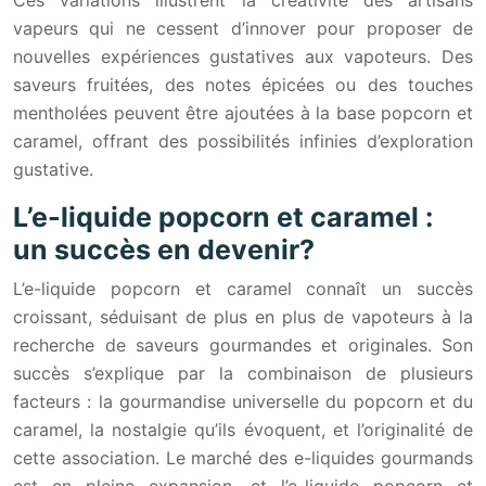
vapeurs qui ne cessent d’innover pour proposer de
nouvelles expériences gustatives aux vapoteurs. Des
saveurs fruitées, des notes épicées ou des touches
mentholées peuvent être ajoutées à la base popcorn et
caramel, offrant des possibilités infinies d’exploration
gustative.
L’e-liquide popcorn et caramel :
un succès en devenir?
L’e-liquide popcorn et caramel connaît un succès
croissant, séduisant de plus en plus de vapoteurs à la
recherche de saveurs gourmandes et originales. Son
succès s’explique par la combinaison de plusieurs
facteurs : la gourmandise universelle du popcorn et du
caramel, la nostalgie qu’ils évoquent, et l’originalité de
cette association. Le marché des e-liquides gourmands
est en pleine expansion, et l’e-liquide popcorn et