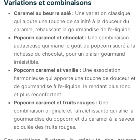
Variations et combinaisons
Caramel au beurre salé :
Une variation classique
qui ajoute une touche de salinité à la douceur du
caramel, rehaussant la gourmandise de l’e-liquide.
Popcorn caramel et chocolat :
Une combinaison
audacieuse qui marie le goût du popcorn sucré à la
richesse du chocolat, pour un plaisir gourmand
irrésistible.
Popcorn caramel et vanille :
Une association
harmonieuse qui apporte une touche de douceur et
de gourmandise à l’e-liquide, le rendant plus rond
et plus réconfortant.
Popcorn caramel et fruits rouges :
Une
combinaison originale et rafraîchissante qui allie la
gourmandise du popcorn et du caramel à la saveur
acidulée des fruits rouges.
Ces variations illustrent la créativité des artisans