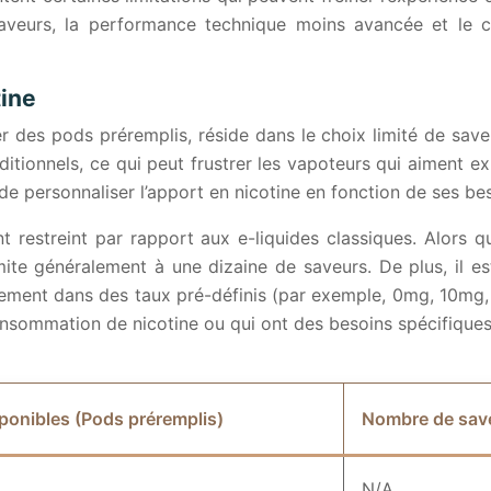
saveurs, la performance technique moins avancée et le c
tine
r des pods préremplis, réside dans le choix limité de save
aditionnels, ce qui peut frustrer les vapoteurs qui aiment e
 de personnaliser l’apport en nicotine en fonction de ses be
 restreint par rapport aux e-liquides classiques. Alors 
ite généralement à une dizaine de saveurs. De plus, il es
uement dans des taux pré-définis (par exemple, 0mg, 10mg,
onsommation de nicotine ou qui ont des besoins spécifiques
ponibles (Pods préremplis)
Nombre de save
N/A