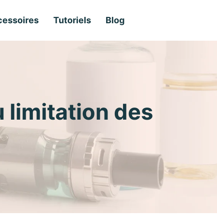
essoires
Tutoriels
Blog
u limitation des