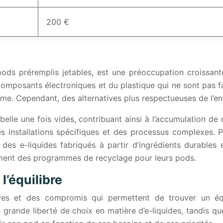
200 €
pods préremplis jetables, est une préoccupation croissan
composants électroniques et du plastique qui ne sont pas f
me. Cependant, des alternatives plus respectueuses de l’en
belle une fois vides, contribuant ainsi à l’accumulation de
es installations spécifiques et des processus complexes. P
r des e-liquides fabriqués à partir d’ingrédients durables
ment des programmes de recyclage pour leurs pods.
l’équilibre
ives et des compromis qui permettent de trouver un équi
s grande liberté de choix en matière d’e-liquides, tandis 