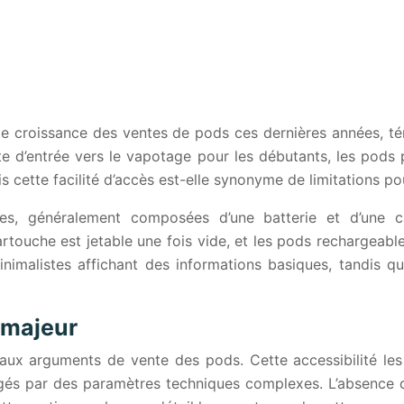
te croissance des ventes de pods ces dernières années, té
d’entrée vers le vapotage pour les débutants, les pods pr
cette facilité d’accès est-elle synonyme de limitations po
s, généralement composées d’une batterie et d’une ca
rtouche est jetable une fois vide, et les pods rechargeable
nimalistes affichant des informations basiques, tandis qu
t majeur
ncipaux arguments de vente des pods. Cette accessibilité le
és par des paramètres techniques complexes. L’absence de