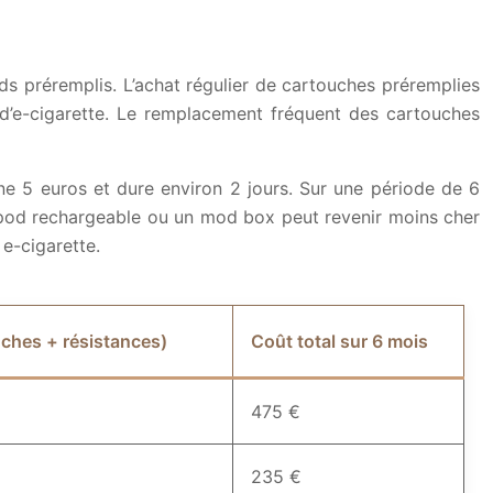
ods préremplis. L’achat régulier de cartouches préremplies
 d’e-cigarette. Le remplacement fréquent des cartouches
e 5 euros et dure environ 2 jours. Sur une période de 6
un pod rechargeable ou un mod box peut revenir moins cher
e-cigarette.
ouches + résistances)
Coût total sur 6 mois
475 €
235 €