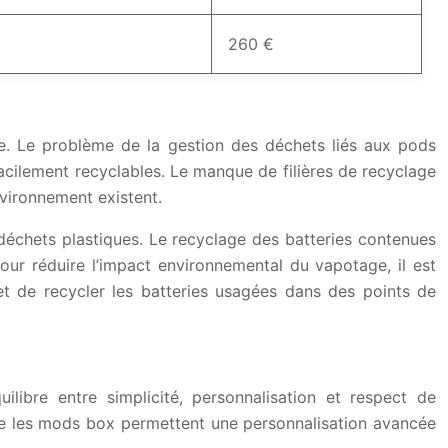
260 €
te. Le problème de la gestion des déchets liés aux pods
acilement recyclables. Le manque de filières de recyclage
vironnement existent.
 déchets plastiques. Le recyclage des batteries contenues
our réduire l’impact environnemental du vapotage, il est
 et de recycler les batteries usagées dans des points de
libre entre simplicité, personnalisation et respect de
que les mods box permettent une personnalisation avancée