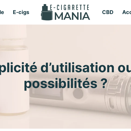
de
E-cigs
CBD
Acc
licité d’utilisation o
possibilités ?