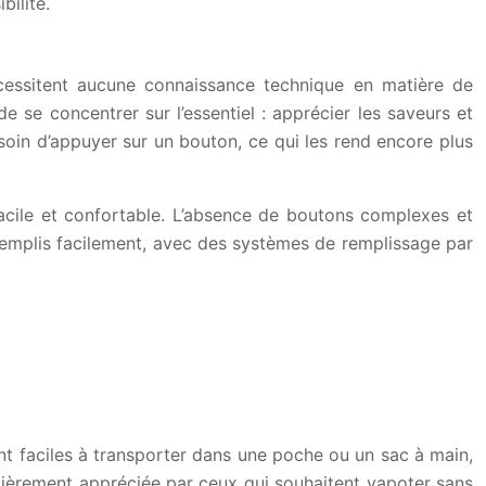
bilité.
écessitent aucune connaissance technique en matière de
se concentrer sur l’essentiel : apprécier les saveurs et
esoin d’appuyer sur un bouton, ce qui les rend encore plus
cile et confortable. L’absence de boutons complexes et
 remplis facilement, avec des systèmes de remplissage par
ent faciles à transporter dans une poche ou un sac à main,
ulièrement appréciée par ceux qui souhaitent vapoter sans