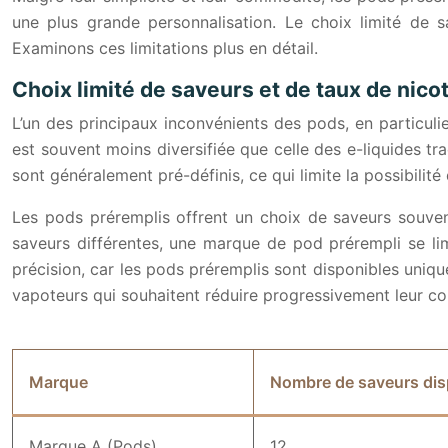
une plus grande personnalisation. Le choix limité de 
Examinons ces limitations plus en détail.
Choix limité de saveurs et de taux de nico
L’un des principaux inconvénients des pods, en particulie
est souvent moins diversifiée que celle des e-liquides tr
sont généralement pré-définis, ce qui limite la possibilité
Les pods préremplis offrent un choix de saveurs souvent
saveurs différentes, une marque de pod prérempli se lim
précision, car les pods préremplis sont disponibles uniq
vapoteurs qui souhaitent réduire progressivement leur c
Marque
Nombre de saveurs dis
Marque A (Pods)
12