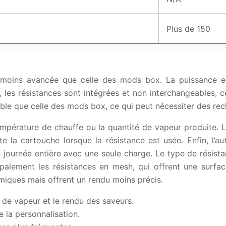
Plus de 150
oins avancée que celle des mods box. La puissance est 
es résistances sont intégrées et non interchangeables, ce q
ible que celle des mods box, ce qui peut nécessiter des rec
empérature de chauffe ou la quantité de vapeur produite. 
oute la cartouche lorsque la résistance est usée. Enfin, l
e journée entière avec une seule charge. Le type de résist
palement les résistances en mesh, qui offrent une surfac
nomiques mais offrent un rendu moins précis.
n de vapeur et le rendu des saveurs.
e la personnalisation.