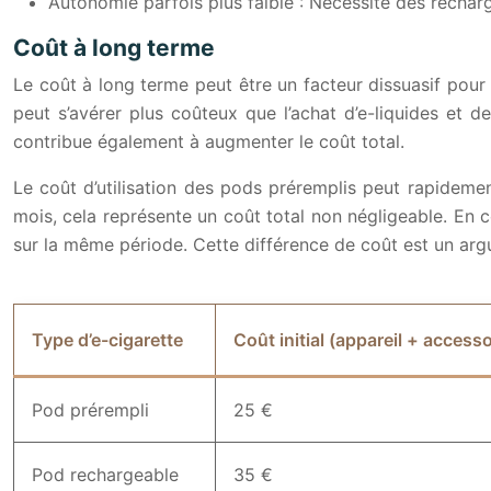
Autonomie parfois plus faible : Nécessite des rechar
Coût à long terme
Le coût à long terme peut être un facteur dissuasif pour 
peut s’avérer plus coûteux que l’achat d’e-liquides et
contribue également à augmenter le coût total.
Le coût d’utilisation des pods préremplis peut rapidem
mois, cela représente un coût total non négligeable. En 
sur la même période. Cette différence de coût est un ar
Type d’e-cigarette
Coût initial (appareil + accesso
Pod prérempli
25 €
Pod rechargeable
35 €