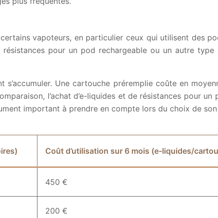
ges plus fréquentes.
certains vapoteurs, en particulier ceux qui utilisent des p
 de résistances pour un pod rechargeable ou un autre type
ent s’accumuler. Une cartouche préremplie coûte en moyenn
comparaison, l’achat d’e-liquides et de résistances pour 
gument important à prendre en compte lors du choix de son 
ires)
Coût d’utilisation sur 6 mois (e-liquides/cart
450 €
200 €