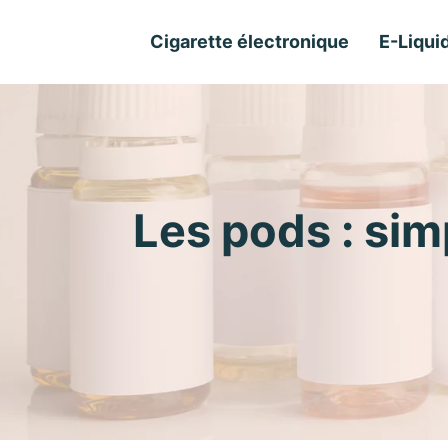
Cigarette électronique
E-Liqui
Les pods : simp