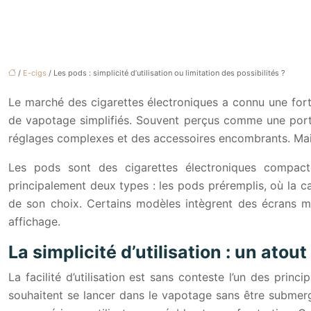
/
E-cigs
/ Les pods : simplicité d’utilisation ou limitation des possibilités ?
Le marché des cigarettes électroniques a connu une for
de vapotage simplifiés. Souvent perçus comme une porte 
réglages complexes et des accessoires encombrants. Mais 
Les pods sont des cigarettes électroniques compacte
principalement deux types : les pods préremplis, où la ca
de son choix. Certains modèles intègrent des écrans mi
affichage.
La simplicité d’utilisation : un atou
La facilité d’utilisation est sans conteste l’un des pri
souhaitent se lancer dans le vapotage sans être submerg