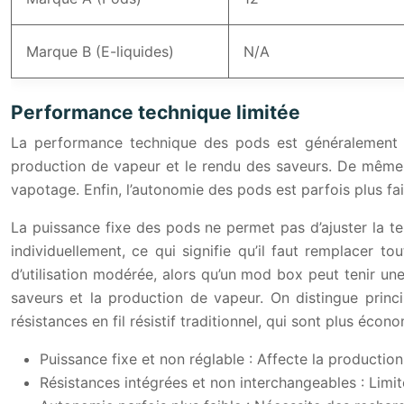
Marque B (E-liquides)
N/A
Performance technique limitée
La performance technique des pods est généralement m
production de vapeur et le rendu des saveurs. De même, l
vapotage. Enfin, l’autonomie des pods est parfois plus fa
La puissance fixe des pods ne permet pas d’ajuster la t
individuellement, ce qui signifie qu’il faut remplacer t
d’utilisation modérée, alors qu’un mod box peut tenir un
saveurs et la production de vapeur. On distingue princi
résistances en fil résistif traditionnel, qui sont plus éco
Puissance fixe et non réglable : Affecte la productio
Résistances intégrées et non interchangeables : Limit