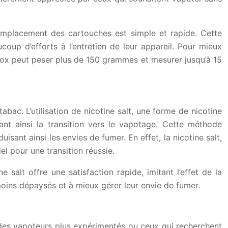
emplacement des cartouches est simple et rapide. Cette
up d’efforts à l’entretien de leur appareil. Pour mieux
ox peut peser plus de 150 grammes et mesurer jusqu’à 15
abac. L’utilisation de nicotine salt, une forme de nicotine
tant ainsi la transition vers le vapotage. Cette méthode
isant ainsi les envies de fumer. En effet, la nicotine salt,
l pour une transition réussie.
 salt offre une satisfaction rapide, imitant l’effet de la
 moins dépaysés et à mieux gérer leur envie de fumer.
e des vapoteurs plus expérimentés ou ceux qui recherchent