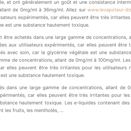
e, et ont généralement un goût et une consistance intermé
allant de 0mg/ml à 36mg/ml. Allez sur
www.levapoteur-dis
ateurs expérimentés, car elles peuvent être très irritantes
tine est une substance hautement toxique.
nt être achetés dans une large gamme de concentrations, 
 aux utilisateurs expérimentés, car elles peuvent être trè
lés avec soin, car la glycérine végétale est une substanc
mme de concentrations, allant de 0mg/ml à 100mg/ml. Les 
r elles peuvent être très irritantes pour les utilisateurs
l est une substance hautement toxique.
etés dans une large gamme de concentrations, allant de 
érimentés, car elles peuvent être très irritantes pour les 
 substance hautement toxique. Les e-liquides contenant 
 les fruits, les mentholés, …