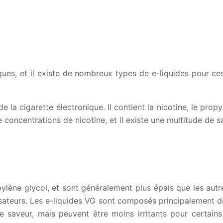
es, et il existe de nombreux types de e-liquides pour ces 
 la cigarette électronique. Il contient la nicotine, le prop
ncentrations de nicotine, et il existe une multitude de save
ène glycol, et sont généralement plus épais que les autre
ilisateurs. Les e-liquides VG sont composés principalement 
e saveur, mais peuvent être moins irritants pour certains