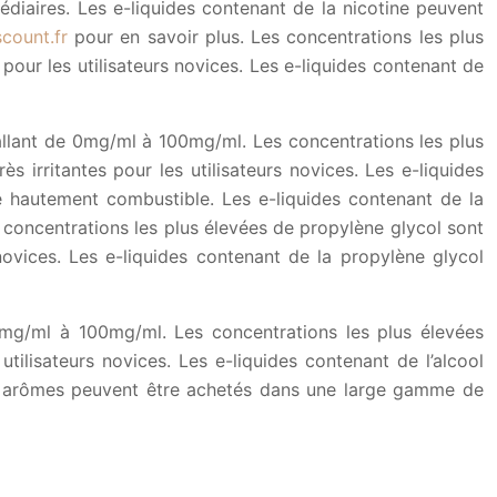
diaires. Les e-liquides contenant de la nicotine peuvent
count.fr
pour en savoir plus. Les concentrations les plus
 pour les utilisateurs novices. Les e-liquides contenant de
allant de 0mg/ml à 100mg/ml. Les concentrations les plus
s irritantes pour les utilisateurs novices. Les e-liquides
e hautement combustible. Les e-liquides contenant de la
concentrations les plus élevées de propylène glycol sont
 novices. Les e-liquides contenant de la propylène glycol
0mg/ml à 100mg/ml. Les concentrations les plus élevées
utilisateurs novices. Les e-liquides contenant de l’alcool
des arômes peuvent être achetés dans une large gamme de