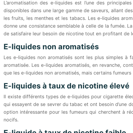
L’aromatisation des e-liquides est l’une des principale
disponibles dans une large gamme de saveurs, allant des 
les fruits, les menthes et les tabacs. Les e-liquides ar
donne une consistance semblable à celle de la fumée. La 
de satisfaire leur besoin de nicotine tout en profitant de 
E-liquides non aromatisés
Les e-liquides non aromatisés sont les plus simples à f
aromatisée. Les e-liquides aromatisés, en revanche, con
que les e-liquides non aromatisés, mais certains fumeurs p
E-liquides à taux de nicotine élevé
Il existe différents types de e-liquides pour cigarette 
qui essayent de se sevrer du tabac et ont besoin d’une d
option intéressante pour les fumeurs qui cherchent à réd
nocifs.
E-liquide à taux de nicotine faible