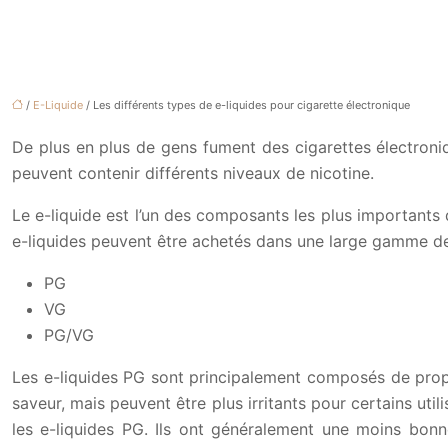
/
E-Liquide
/ Les différents types de e-liquides pour cigarette électronique
De plus en plus de gens fument des cigarettes électroniqu
peuvent contenir différents niveaux de nicotine.
Le e-liquide est l’un des composants les plus importants de
e-liquides peuvent être achetés dans une large gamme de co
PG
VG
PG/VG
Les e-liquides PG sont principalement composés de propyl
saveur, mais peuvent être plus irritants pour certains ut
les e-liquides PG. Ils ont généralement une moins bonn