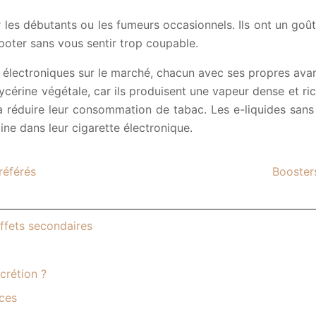
r les débutants ou les fumeurs occasionnels. Ils ont un goû
poter sans vous sentir trop coupable.
 électroniques sur le marché, chacun avec ses propres avan
ycérine végétale, car ils produisent une vapeur dense et ric
 à réduire leur consommation de tabac. Les e-liquides sans
ine dans leur cigarette électronique.
référés
Boosters
ffets secondaires
crétion ?
ices