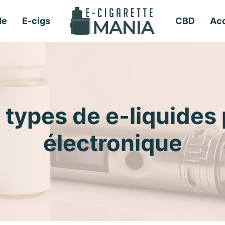
de
E-cigs
CBD
Acc
 types de e-liquides
électronique