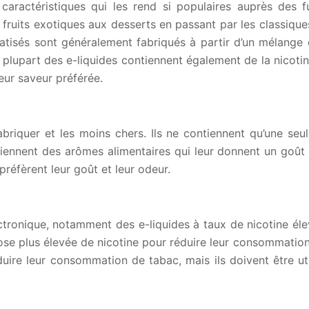
s caractéristiques qui les rend si populaires auprès des 
fruits exotiques aux desserts en passant par les classique
omatisés sont généralement fabriqués à partir d’un mélange 
plupart des e-liquides contiennent également de la nicoti
leur saveur préférée.
abriquer et les moins chers. Ils ne contiennent qu’une se
tiennent des arômes alimentaires qui leur donnent un goût 
réfèrent leur goût et leur odeur.
électronique, notamment des e-liquides à taux de nicotine é
ose plus élevée de nicotine pour réduire leur consommation.
uire leur consommation de tabac, mais ils doivent être ut