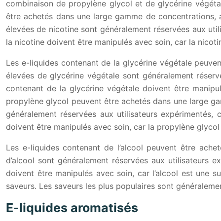
combinaison de propylène glycol et de glycérine végétal
être achetés dans une large gamme de concentrations, 
élevées de nicotine sont généralement réservées aux utilis
la nicotine doivent être manipulés avec soin, car la nico
Les e-liquides contenant de la glycérine végétale peuve
élevées de glycérine végétale sont généralement réservées
contenant de la glycérine végétale doivent être manipu
propylène glycol peuvent être achetés dans une large ga
généralement réservées aux utilisateurs expérimentés, ca
doivent être manipulés avec soin, car la propylène glyco
Les e-liquides contenant de l’alcool peuvent être ach
d’alcool sont généralement réservées aux utilisateurs exp
doivent être manipulés avec soin, car l’alcool est une
saveurs. Les saveurs les plus populaires sont généralement
E-liquides aromatisés