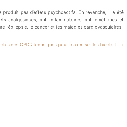
roduit pas d’effets psychoactifs. En revanche, il a été
s analgésiques, anti-inflammatoires, anti-émétiques et
l’épilepsie, le cancer et les maladies cardiovasculaires.
Infusions CBD : techniques pour maximiser les bienfaits