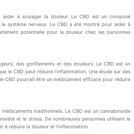
t aider à soulager la douleur. Le CBD est un composé
et le système nerveux. Le CBD a été montré pour aider à
aitement potentielle pour la douleur chez les personnes
ougeurs, des gonflements et des douleurs. Le CBD est un
que le CBD peut réduire l’inflammation. Une étude sur des
 le CBD pourrait être un médicament efficace pour réduire
ux médicaments traditionnels. Le CBD est un cannabinoïde
’anxiété et le stress. De nombreuses personnes utilisent le
à réduire la douleur et l’inflammation.