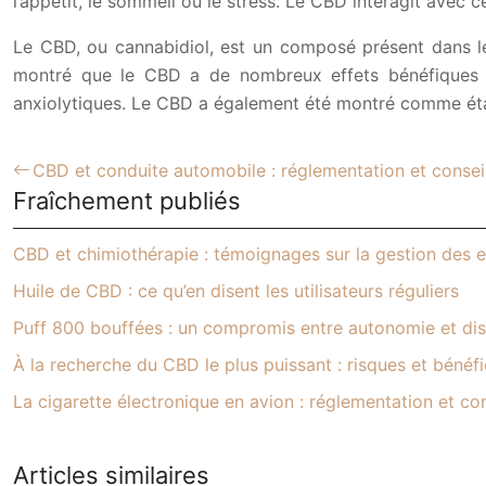
l’appétit, le sommeil ou le stress. Le CBD interagit avec 
Le CBD, ou cannabidiol, est un composé présent dans le
montré que le CBD a de nombreux effets bénéfiques sur
anxiolytiques. Le CBD a également été montré comme étant
CBD et conduite automobile : réglementation et consei
Fraîchement publiés
CBD et chimiothérapie : témoignages sur la gestion des e
Huile de CBD : ce qu’en disent les utilisateurs réguliers
Puff 800 bouffées : un compromis entre autonomie et dis
À la recherche du CBD le plus puissant : risques et bénéf
La cigarette électronique en avion : réglementation et con
Articles similaires