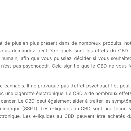
t de plus en plus présent dans de nombreux produits, not
ous demandez peut-être quels sont les effets du CBD su
 humain, afin que vous puissiez décider si vous souhaite
’est pas psychoactif. Cela signifie que le CBD ne vous fe
 cannabis. Il ne provoque pas d’effet psychoactif et peut ê
c une cigarette électronique. Le CBD a de nombreux effets 
e cancer. Le CBD peut également aider à traiter les symptôme
umatique (SSPT). Les e-liquides au CBD sont une façon s
lectronique. Les e-liquides au CBD peuvent être achetés 