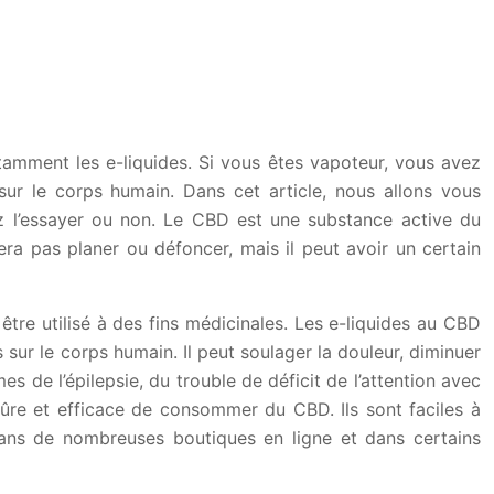
amment les e-liquides. Si vous êtes vapoteur, vous avez
r le corps humain. Dans cet article, nous allons vous
z l’essayer ou non. Le CBD est une substance active du
ra pas planer ou défoncer, mais il peut avoir un certain
tre utilisé à des fins médicinales. Les e-liquides au CBD
sur le corps humain. Il peut soulager la douleur, diminuer
s de l’épilepsie, du trouble de déficit de l’attention avec
ûre et efficace de consommer du CBD. Ils sont faciles à
dans de nombreuses boutiques en ligne et dans certains