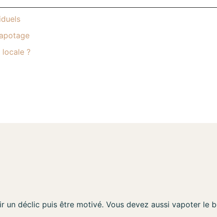
iduels
 vapotage
locale ?
r un déclic puis être motivé. Vous devez aussi vapoter le b