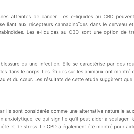
nes atteintes de cancer. Les e-liquides au CBD peuven
n se liant aux récepteurs cannabinoïdes dans le cerveau 
nabinoïdes. Les e-liquides au CBD sont une option de tr
 blessure ou une infection. Elle se caractérise par des r
des dans le corps. Les études sur les animaux ont montré 
eau et du cœur. Les résultats de cette étude suggèrent que
car ils sont considérés comme une alternative naturelle a
anxiolytique, ce qui signifie qu’il peut aider à soulager l
té et de stress. Le CBD a également été montré pour aider 