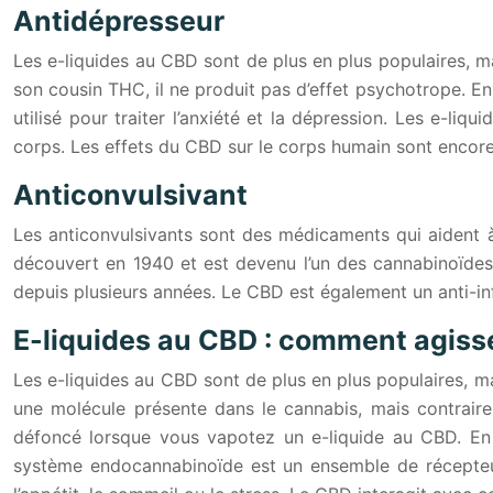
Antidépresseur
Les e-liquides au CBD sont de plus en plus populaires, m
son cousin THC, il ne produit pas d’effet psychotrope. En 
utilisé pour traiter l’anxiété et la dépression. Les e-l
corps. Les effets du CBD sur le corps humain sont encore 
Anticonvulsivant
Les anticonvulsivants sont des médicaments qui aident à
découvert en 1940 et est devenu l’un des cannabinoïdes l
depuis plusieurs années. Le CBD est également un anti-inf
E-liquides au CBD : comment agisse
Les e-liquides au CBD sont de plus en plus populaires, m
une molécule présente dans le cannabis, mais contraire
défoncé lorsque vous vapotez un e-liquide au CBD. En
système endocannabinoïde est un ensemble de récepteur