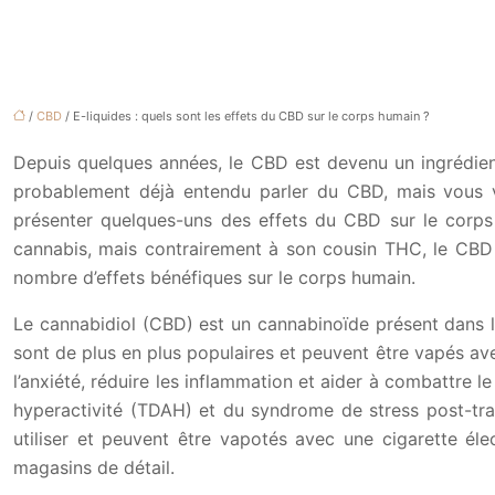
/
CBD
/ E-liquides : quels sont les effets du CBD sur le corps humain ?
Depuis quelques années, le CBD est devenu un ingrédien
probablement déjà entendu parler du CBD, mais vous v
présenter quelques-uns des effets du CBD sur le corps
cannabis, mais contrairement à son cousin THC, le CBD n
nombre d’effets bénéfiques sur le corps humain.
Le cannabidiol (CBD) est un cannabinoïde présent dans le
sont de plus en plus populaires et peuvent être vapés ave
l’anxiété, réduire les inflammation et aider à combattre l
hyperactivité (TDAH) et du syndrome de stress post-tra
utiliser et peuvent être vapotés avec une cigarette é
magasins de détail.