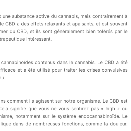
st une substance active du cannabis, mais contrairement à
 le CBD a des effets relaxants et apaisants, et est souvent
mmer du CBD, et ils sont généralement bien tolérés par le
érapeutique intéressant.
es cannabinoïdes contenus dans le cannabis. Le CBD a été
cace et a été utilisé pour traiter les crises convulsives
au.
rons comment ils agissent sur notre organisme. Le CBD est
Cela signifie que vous ne vous sentirez pas « high » ou
anisme, notamment sur le système endocannabinoïde. Le
pliqué dans de nombreuses fonctions, comme la douleur,