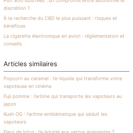
Puff 800 bouffées : un compromis entre autonomie et
discrétion ?
À la recherche du CBD le plus puissant : risques et
bénéfices
La cigarette électronique en avion : réglementation et
conseils
Articles similaires
Popcorn au caramel : l’e-liquide qui transforme votre
vapoteuse en cinéma
Fuji pomme : l’arôme qui transporte les vapoteurs au
japon
Kush OG : l’arôme emblématique qui séduit les
vapoteurs
Fleur de lotus : l’e-liquide aux vertus apaisantes ?