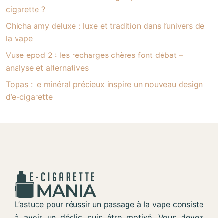
cigarette ?
Chicha amy deluxe : luxe et tradition dans l’univers de
la vape
Vuse epod 2 : les recharges chères font débat –
analyse et alternatives
Topas : le minéral précieux inspire un nouveau design
d’e-cigarette
L’astuce pour réussir un passage à la vape consiste
à avoir un déclic puis être motivé. Vous devez