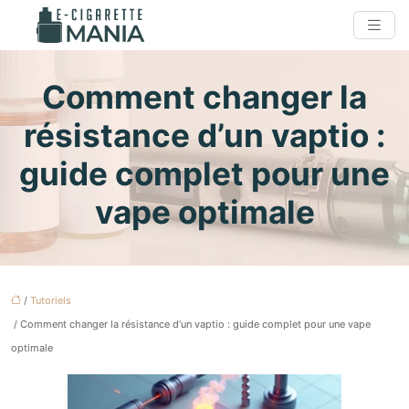
Comment changer la
résistance d’un vaptio :
guide complet pour une
vape optimale
/
Tutoriels
/ Comment changer la résistance d’un vaptio : guide complet pour une vape
optimale