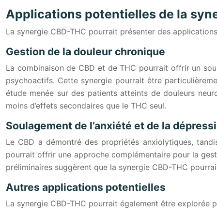
Applications potentielles de la sy
La synergie CBD-THC pourrait présenter des application
Gestion de la douleur chronique
La combinaison de CBD et de THC pourrait offrir un soula
psychoactifs. Cette synergie pourrait être particulière
étude menée sur des patients atteints de douleurs neur
moins d’effets secondaires que le THC seul.
Soulagement de l’anxiété et de la dépress
Le CBD a démontré des propriétés anxiolytiques, tandi
pourrait offrir une approche complémentaire pour la gest
préliminaires suggèrent que la synergie CBD-THC pourrait 
Autres applications potentielles
La synergie CBD-THC pourrait également être explorée p