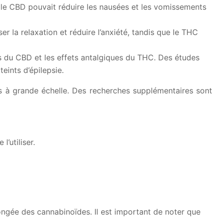
le CBD pouvait réduire les nausées et les vomissements
r la relaxation et réduire l’anxiété, tandis que le THC
es du CBD et les effets antalgiques du THC. Des études
eints d’épilepsie.
es à grande échelle. Des recherches supplémentaires sont
’utiliser.
longée des cannabinoïdes. Il est important de noter que