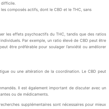
ifficile.
r les composés actifs, dont le CBD et le THC, sans
er les effets psychoactifs du THC, tandis que des ratios
individuels. Par exemple, un ratio élevé de CBD peut être
peut être préférable pour soulager l’anxiété ou améliorer
atigue ou une altération de la coordination. Le CBD peut
commandés. Il est également important de discuter avec un
istantes ou de médicaments.
recherches supplémentaires sont nécessaires pour mieux