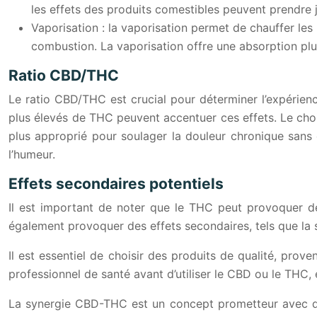
les effets des produits comestibles peuvent prendre ju
Vaporisation : la vaporisation permet de chauffer le
combustion. La vaporisation offre une absorption plu
Ratio CBD/THC
Le ratio CBD/THC est crucial pour déterminer l’expérien
plus élevés de THC peuvent accentuer ces effets. Le choi
plus approprié pour soulager la douleur chronique sans e
l’humeur.
Effets secondaires potentiels
Il est important de noter que le THC peut provoquer des
également provoquer des effets secondaires, tels que la so
Il est essentiel de choisir des produits de qualité, pro
professionnel de santé avant d’utiliser le CBD ou le THC
La synergie CBD-THC est un concept prometteur avec de