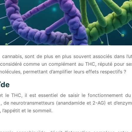
annabis, sont de plus en plus souvent associés dans l’ut
t considéré comme un complément au THC, réputé pour ses e
molécules, permettant d’amplifier leurs effets respectifs ?
ïde
et le THC, il est essentiel de saisir le fonctionnement
de neurotransmetteurs (anandamide et 2-AG) et d’enzymes
l’appétit et le sommeil.