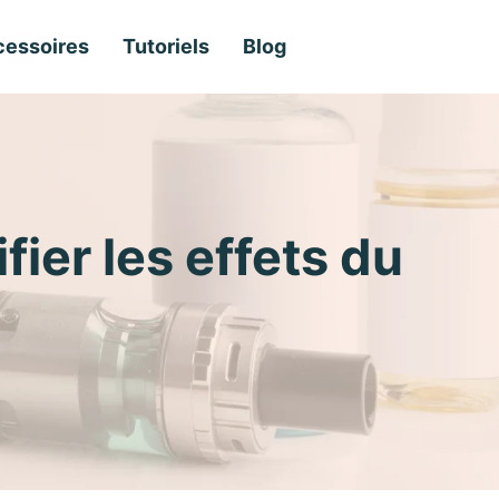
essoires
Tutoriels
Blog
ier les effets du