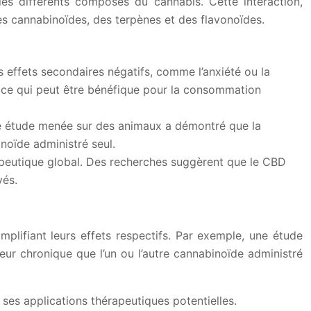
les différents composés du cannabis. Cette interaction,
es cannabinoïdes, des terpènes et des flavonoïdes.
s effets secondaires négatifs, comme l’anxiété ou la
, ce qui peut être bénéfique pour la consommation
ne étude menée sur des animaux a démontré que la
noïde administré seul.
rapeutique global. Des recherches suggèrent que le CBD
vés.
lifiant leurs effets respectifs. Par exemple, une étude
ur chronique que l’un ou l’autre cannabinoïde administré
es applications thérapeutiques potentielles.