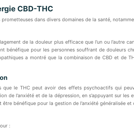
nergie CBD-THC
s prometteuses dans divers domaines de la santé, notamme
gement de la douleur plus efficace que l’un ou l’autre can
ment bénéfique pour les personnes souffrant de douleurs ch
opathiques a montré que la combinaison de CBD et de THC 
ion
s que le THC peut avoir des effets psychoactifs qui peu
ion de l’anxiété et de la dépression, en s’appuyant sur les
être bénéfique pour la gestion de l’anxiété généralisée et 
our :