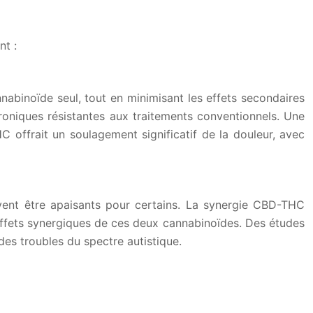
nt :
nabinoïde seul, tout en minimisant les effets secondaires
roniques résistantes aux traitements conventionnels. Une
offrait un soulagement significatif de la douleur, avec
vent être apaisants pour certains. La synergie CBD-THC
 effets synergiques de ces deux cannabinoïdes. Des études
des troubles du spectre autistique.