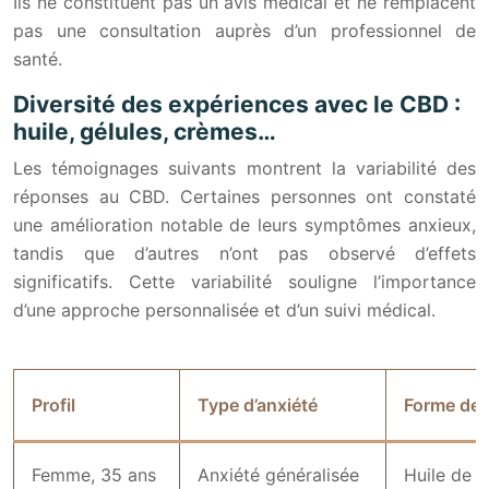
Ils ne constituent pas un avis médical et ne remplacent
pas une consultation auprès d’un professionnel de
santé.
Diversité des expériences avec le CBD :
huile, gélules, crèmes…
Les témoignages suivants montrent la variabilité des
réponses au CBD. Certaines personnes ont constaté
une amélioration notable de leurs symptômes anxieux,
tandis que d’autres n’ont pas observé d’effets
significatifs. Cette variabilité souligne l’importance
d’une approche personnalisée et d’un suivi médical.
Profil
Type d’anxiété
Forme de
Femme, 35 ans
Anxiété généralisée
Huile de 