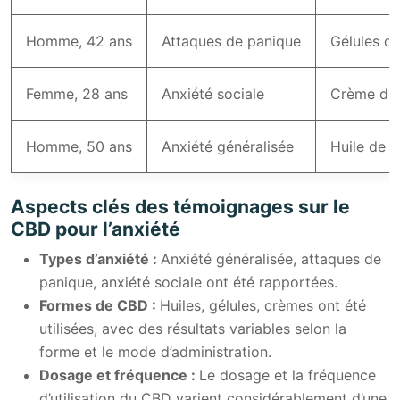
Homme, 42 ans
Attaques de panique
Gélules d
Femme, 28 ans
Anxiété sociale
Crème de 
Homme, 50 ans
Anxiété généralisée
Huile de 
Aspects clés des témoignages sur le
CBD pour l’anxiété
Types d’anxiété :
Anxiété généralisée, attaques de
panique, anxiété sociale ont été rapportées.
Formes de CBD :
Huiles, gélules, crèmes ont été
utilisées, avec des résultats variables selon la
forme et le mode d’administration.
Dosage et fréquence :
Le dosage et la fréquence
d’utilisation du CBD varient considérablement d’une