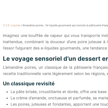
/
E-Liquide
/ Amandine poires : l’e-liquide gourmand qui revisite la pâtisserie fran
Imaginez une bouffée de vapeur qui vous transporte inst
inattendue, combinant la douceur d’une poire juteuse à 
l’essor fulgurant des e-liquides gourmands, une tendance 
Le voyage sensoriel d’un dessert 
L’amandine poires, un classique de la pâtisserie françai
recette traditionnelle varie légèrement selon les régions
Un classique revisité
La pâte brisée, croustillante et dorée, offre une base 
La crème d’amande, onctueuse et parfumée, se marie à
Les poires, juteuses et fondantes, apportent une tou