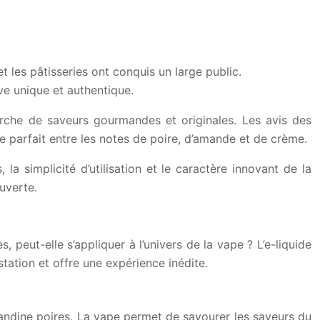
t les pâtisseries ont conquis un large public.
ve unique et authentique.
erche de saveurs gourmandes et originales. Les avis des
libre parfait entre les notes de poire, d’amande et de crème.
 la simplicité d’utilisation et le caractère innovant de la
uverte.
, peut-elle s’appliquer à l’univers de la vape ? L’e-liquide
tation et offre une expérience inédite.
mandine poires. La vape permet de savourer les saveurs du