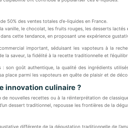
de 50% des ventes totales d’e-liquides en France.
anille, le chocolat, les fruits rouges, les desserts lactés e
nt dans cette tendance, en proposant une expérience gustati
commercial important, séduisant les vapoteurs à la rech
e la saveur, la fidélité à la recette traditionnelle et l’équi
: son goût authentique, la qualité des ingrédients utilisés,
 sa place parmi les vapoteurs en quête de plaisir et de déco
e innovation culinaire ?
 de nouvelles recettes ou à la réinterprétation de classiques
un dessert traditionnel, repousse les frontières de la dégus
ustative différente de la dégustation traditionnelle de l’a