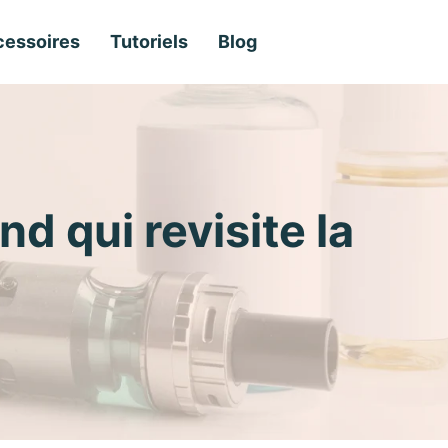
essoires
Tutoriels
Blog
d qui revisite la