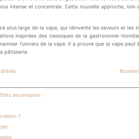
lus intense et concentrée. Cette nouvelle approche, loin de
e plus large de la vape, qui réinvente les saveurs et les t
tions inspirées des classiques de la gastronomie mondial
miser l’univers de la vape. Il a prouvé que la vape peut 
a pâtisserie.
référés
Boosters
ffets secondaires
crétion ?
ices
seils