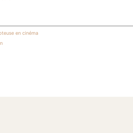
poteuse en cinéma
on