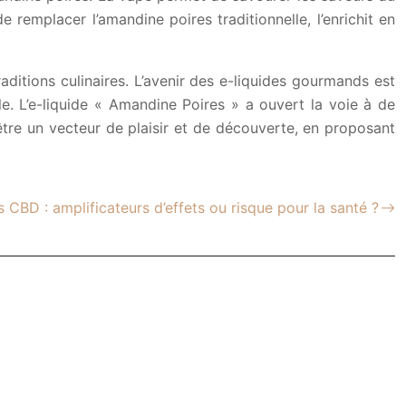
 remplacer l’amandine poires traditionnelle, l’enrichit en
raditions culinaires. L’avenir des e-liquides gourmands est
e. L’e-liquide « Amandine Poires » a ouvert la voie à de
être un vecteur de plaisir et de découverte, en proposant
 CBD : amplificateurs d’effets ou risque pour la santé ?