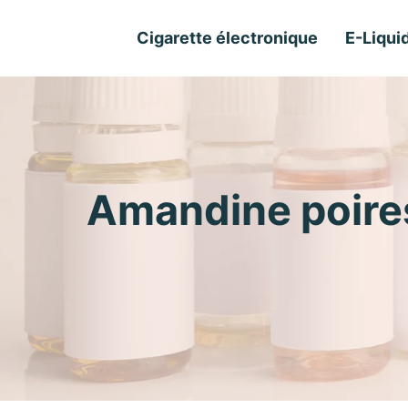
Cigarette électronique
E-Liqui
Amandine poires 