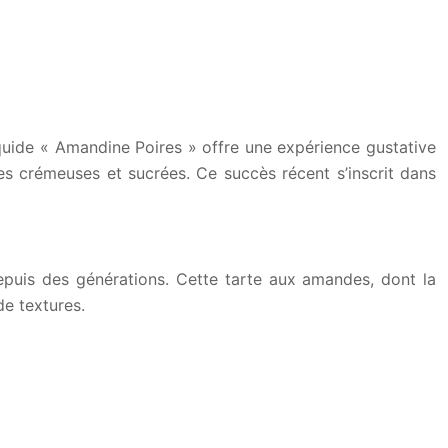
quide « Amandine Poires » offre une expérience gustative
es crémeuses et sucrées. Ce succès récent s’inscrit dans
 depuis des générations. Cette tarte aux amandes, dont la
de textures.