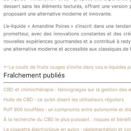
dessert sans les éléments texturés, offrant une version p
proposant une alternative moderne et innovante.
L’e-liquide « Amandine Poires » s’inscrit dans une tendanc
prometteur, avec des innovations constantes et des créa
nouvelles expériences gourmandes et a contribué à redyna
une alternative moderne et accessible aux classiques de l
Le coulis de fruits rouges s’invite dans vos e-liquides p
Fraîchement publiés
CBD et chimiothérapie : témoignages sur la gestion des e
Huile de CBD : ce qu’en disent les utilisateurs réguliers
Puff 800 bouffées : un compromis entre autonomie et dis
À la recherche du CBD le plus puissant : risques et bénéf
La cigarette électronique en avion : réglementation et con