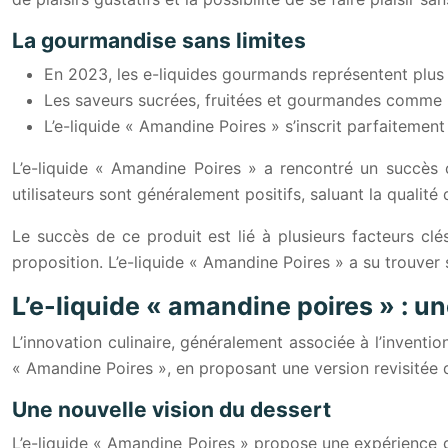
La gourmandise sans limites
En 2023, les e-liquides gourmands représentent plus 
Les saveurs sucrées, fruitées et gourmandes comme la v
L’e-liquide « Amandine Poires » s’inscrit parfaiteme
L’e-liquide « Amandine Poires » a rencontré un succès 
utilisateurs sont généralement positifs, saluant la qualité d
Le succès de ce produit est lié à plusieurs facteurs clés 
proposition. L’e-liquide « Amandine Poires » a su trouver
L’e-liquide « amandine poires » : un
L’innovation culinaire, généralement associée à l’invention
« Amandine Poires », en proposant une version revisitée d’
Une nouvelle vision du dessert
L’e-liquide « Amandine Poires » propose une expérience g