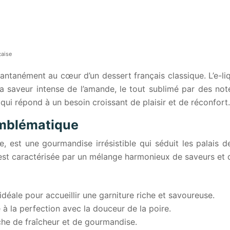
çaise
antanément au cœur d’un dessert français classique. L’e-li
la saveur intense de l’amande, le tout sublimé par des not
qui répond à un besoin croissant de plaisir et de réconfort.
emblématique
se, est une gourmandise irrésistible qui séduit les palais
, est caractérisée par un mélange harmonieux de saveurs et 
idéale pour accueillir une garniture riche et savoureuse.
 la perfection avec la douceur de la poire.
che de fraîcheur et de gourmandise.